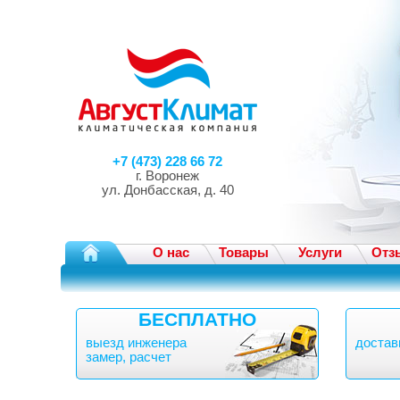
+7 (473) 228 66 72
г. Воронеж
ул. Донбасская, д. 40
О нас
Товары
Услуги
Отз
БЕСПЛАТНО
выезд инженера
достав
замер, расчет