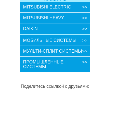
MITSUBISHI ELECTRIC
>>
MITSUBISHI HEAVY
>>
DAIKIN
>>
МОБИЛЬНЫЕ СИСТЕМЫ
>>
МУЛЬТИ-СПЛИТ СИСТЕМЫ
>>
ПРОМЫШЛЕННЫЕ
>>
СИСТЕМЫ
Поделитесь ссылкой с друзьями:
©
АвгустКлимат. 2007-2018