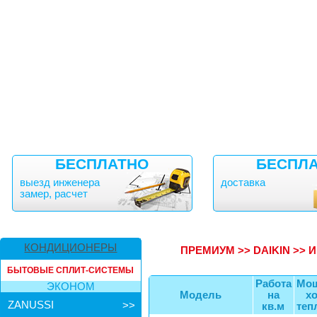
БЕСПЛАТНО
БЕСПЛ
выезд инженера
доставка
замер, расчет
КОНДИЦИОНЕРЫ
ПРЕМИУМ
>>
DAIKIN
>>
И
БЫТОВЫЕ СПЛИТ-СИСТЕМЫ
Работа
Мощ
ЭКОНОМ
Модель
на
х
ZANUSSI
>>
кв.м
теп