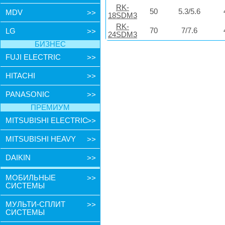
RK-
50
5.3/5.6
MDV
>>
18SDM3
RK-
70
7/7.6
LG
>>
24SDM3
БИЗНЕС
FUJI ELECTRIC
>>
HITACHI
>>
PANASONIC
>>
ПРЕМИУМ
MITSUBISHI ELECTRIC
>>
MITSUBISHI HEAVY
>>
DAIKIN
>>
МОБИЛЬНЫЕ
>>
СИСТЕМЫ
МУЛЬТИ-СПЛИТ
>>
СИСТЕМЫ