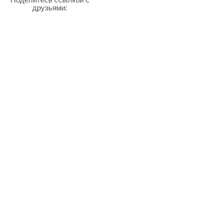
Поделитесь ссылкой с
друзьями: