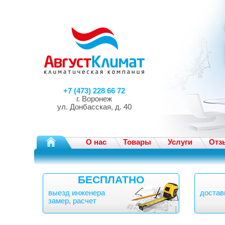
+7 (473) 228 66 72
г. Воронеж
ул. Донбасская, д. 40
О нас
Товары
Услуги
Отз
БЕСПЛАТНО
выезд инженера
достав
замер, расчет