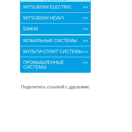
MITSUBISHI ELECTRIC
>>
MITSUBISHI HEAVY
>>
DAIKIN
>>
МОБИЛЬНЫЕ СИСТЕМЫ
>>
МУЛЬТИ-СПЛИТ СИСТЕМЫ
>>
ПРОМЫШЛЕННЫЕ
>>
СИСТЕМЫ
Поделитесь ссылкой с друзьями:
©
АвгустКлимат. 2007-2018