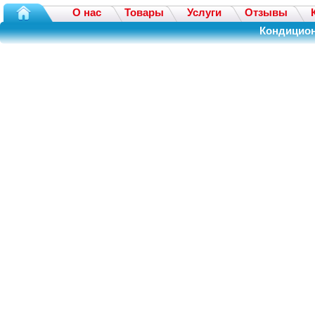
О нас
Товары
Услуги
Отзывы
Кондицион