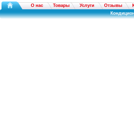
О нас
Товары
Услуги
Отзывы
Кондицион