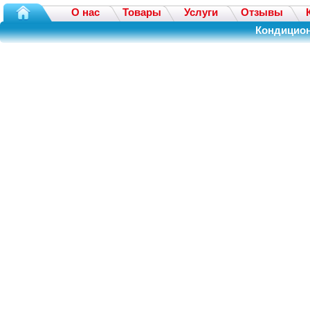
О нас
Товары
Услуги
Отзывы
Кондицион