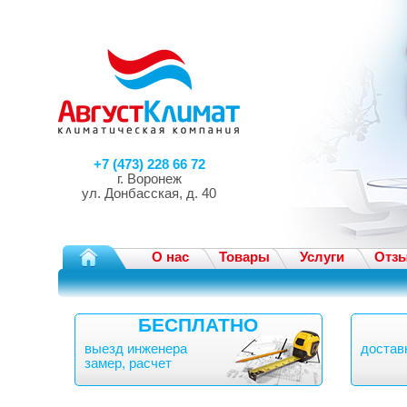
+7 (473) 228 66 72
г. Воронеж
ул. Донбасская, д. 40
О нас
Товары
Услуги
Отз
БЕСПЛАТНО
выезд инженера
достав
замер, расчет