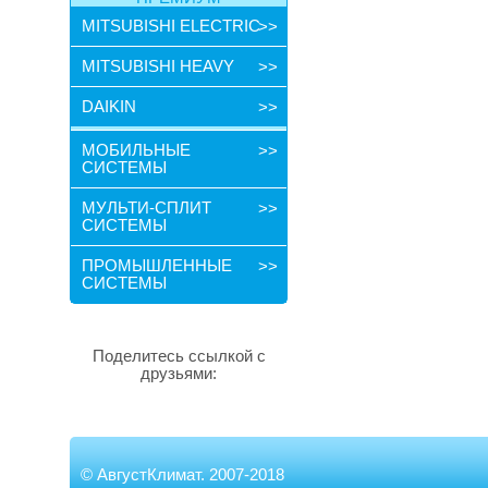
MITSUBISHI ELECTRIC
>>
MITSUBISHI HEAVY
>>
DAIKIN
>>
МОБИЛЬНЫЕ
>>
СИСТЕМЫ
МУЛЬТИ-СПЛИТ
>>
СИСТЕМЫ
ПРОМЫШЛЕННЫЕ
>>
СИСТЕМЫ
Поделитесь ссылкой с
друзьями:
©
АвгустКлимат. 2007-2018