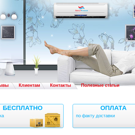
ывы
Клиентам
Контакты
Полезные статьи
Кондиционеры в Воронеже от эконом до премиум класса!
БЕСПЛАТНО
ОПЛАТА
ка
по факту доставки