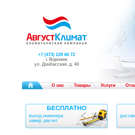
+7 (473) 228 66 72
г. Воронеж
ул. Донбасская, д. 40
О нас
Товары
Услуги
Отз
БЕСПЛАТНО
выезд инженера
достав
замер, расчет