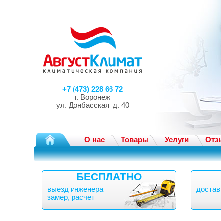
+7 (473) 228 66 72
г. Воронеж
ул. Донбасская, д. 40
О нас
Товары
Услуги
Отз
БЕСПЛАТНО
выезд инженера
достав
замер, расчет