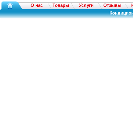
О нас
Товары
Услуги
Отзывы
Кондицион