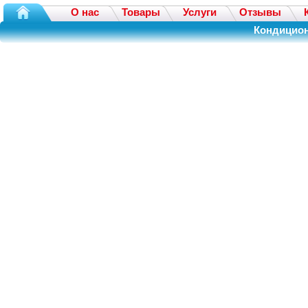
О нас
Товары
Услуги
Отзывы
Кондицион