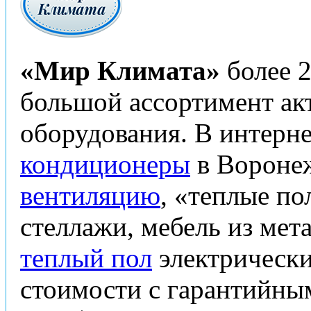
«Мир Климата»
более 2
большой ассортимент ак
оборудования. В интерн
кондиционеры
в Воронеж
вентиляцию
, «теплые по
стеллажи, мебель из мет
теплый пол
электрическ
стоимости с гарантийны