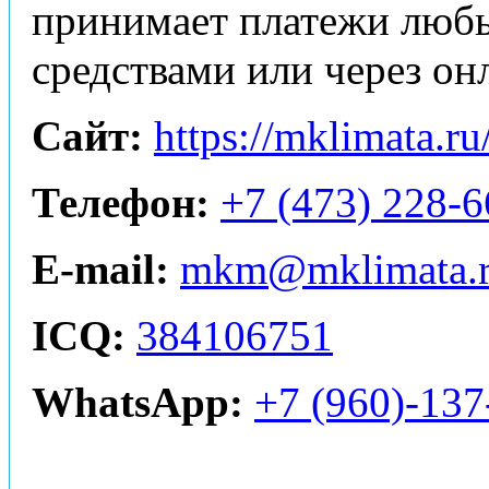
принимает платежи люб
средствами или через он
Сайт:
https://mklimata.ru
Телефон:
+7 (473) 228-6
E-mail:
mkm@mklimata.
ICQ:
384106751
WhatsApp:
+7 (960)-137