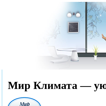
Мир Климата — уют